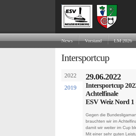
News
Vorstand
LM 2026
Intersportcup
2022
29.06.2022
Intersportcup 202
2019
Achtelfinale
ESV Weiz Nord 1 
Gegen die Bundesligama
brauchten wir im Achtelfin
damit wir weiter im Cup bl
Mit einer sehr guten Leis