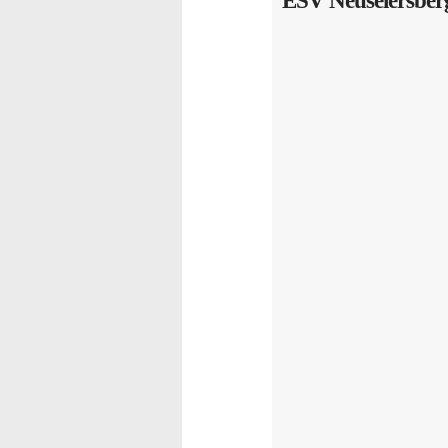
ESV Neuseiersberg