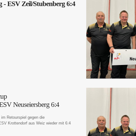
 - ESV Zeil/Stubenberg 6:4
cup
 ESV Neuseiersberg 6:4
 im Retourspiel gegen die
SV Krottendorf aus Weiz wieder mit 6:4