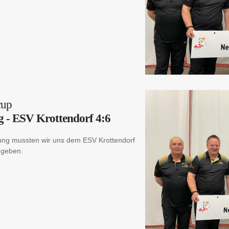
cup
g - ESV Krottendorf 4:6
tung mussten wir uns dem ESV Krottendorf
 geben.