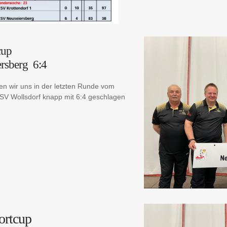
cup
ersberg 6:4
 wir uns in der letzten Runde vom
SV Wollsdorf knapp mit 6:4 geschlagen
ortcup