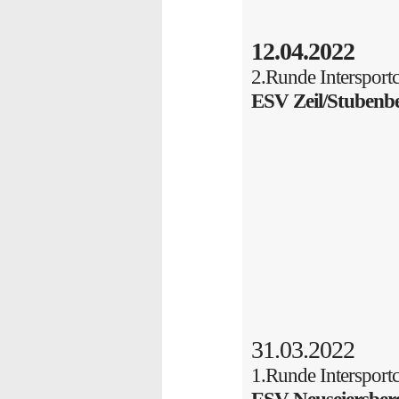
12.04.2022
2.Runde Intersport
ESV Zeil/Stubenbe
31.03.2022
1.Runde Intersport