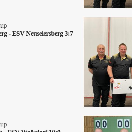
cup
rg - ESV Neuseiersberg 3:7
cup