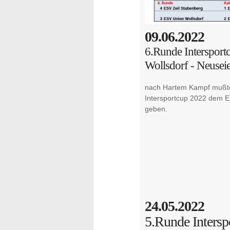
09.06.2022
6.Runde Intersport
Wollsdorf - Neusei
nach Hartem Kampf mußten
Intersportcup 2022 dem E
geben.
24.05.2022
5.Runde Intersp